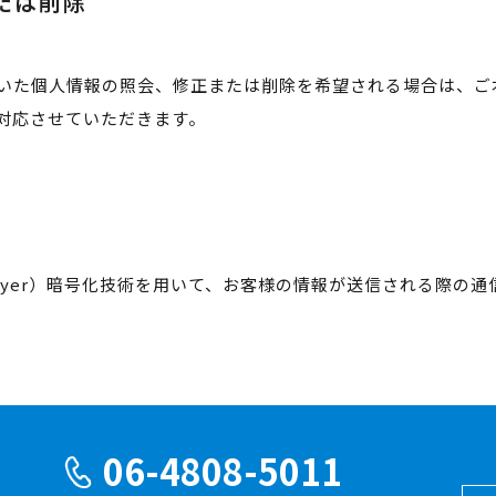
たは削除
いた個人情報の照会、修正または削除を希望される場合は、ご
対応させていただきます。
ets Layer）暗号化技術を用いて、お客様の情報が送信される際
06-4808-5011