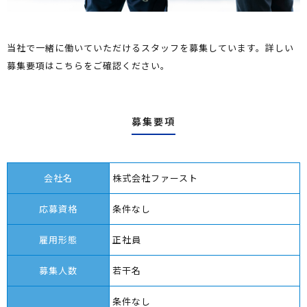
当社で一緒に働いていただけるスタッフを募集しています。
詳しい
募集要項はこちらをご確認ください。
募集要項
会社名
株式会社ファースト
応募資格
条件なし
雇用形態
正社員
募集人数
若干名
条件なし